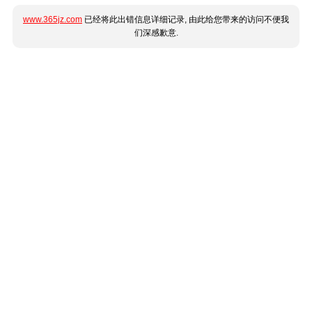
www.365jz.com
已经将此出错信息详细记录, 由此给您带来的访问不便我
们深感歉意.