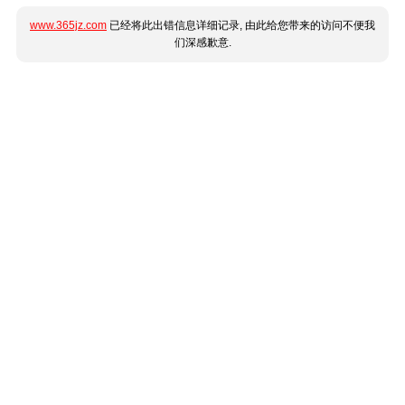
www.365jz.com
已经将此出错信息详细记录, 由此给您带来的访问不便我
们深感歉意.