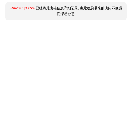
www.365jz.com
已经将此出错信息详细记录, 由此给您带来的访问不便我
们深感歉意.