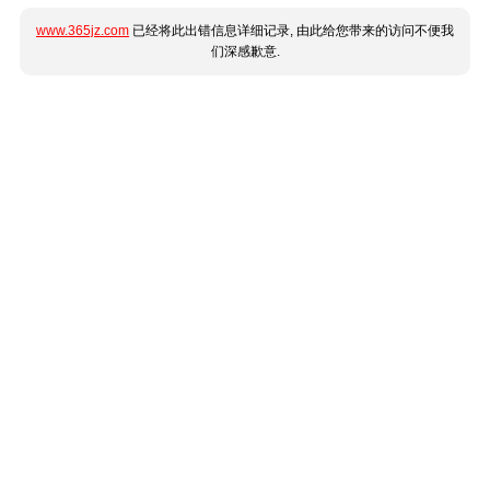
www.365jz.com
已经将此出错信息详细记录, 由此给您带来的访问不便我
们深感歉意.