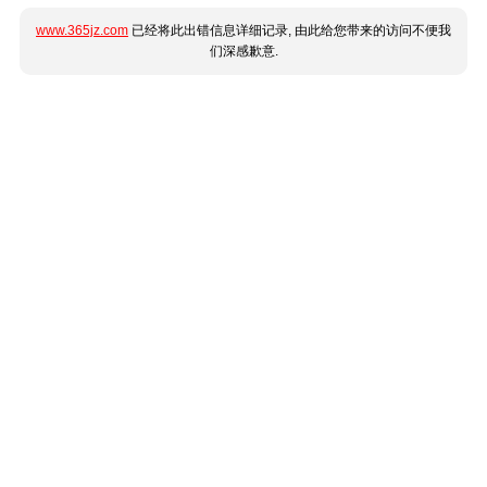
www.365jz.com
已经将此出错信息详细记录, 由此给您带来的访问不便我
们深感歉意.