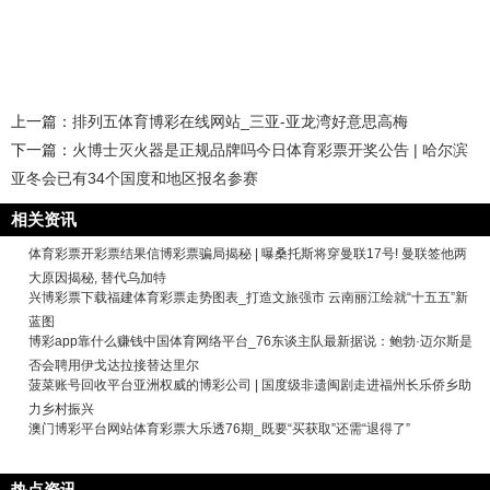
上一篇：
排列五体育博彩在线网站_三亚-亚龙湾好意思高梅
下一篇：
火博士灭火器是正规品牌吗今日体育彩票开奖公告 | 哈尔滨
亚冬会已有34个国度和地区报名参赛
相关资讯
体育彩票开彩票结果信博彩票骗局揭秘 | 曝桑托斯将穿曼联17号! 曼联签他两
大原因揭秘, 替代乌加特
兴博彩票下载福建体育彩票走势图表_打造文旅强市 云南丽江绘就“十五五”新
蓝图
博彩app靠什么赚钱中国体育网络平台_76东谈主队最新据说：鲍勃·迈尔斯是
否会聘用伊戈达拉接替达里尔
菠菜账号回收平台亚洲权威的博彩公司 | 国度级非遗闽剧走进福州长乐侨乡助
力乡村振兴
澳门博彩平台网站体育彩票大乐透76期_既要“买获取”还需“退得了”
热点资讯