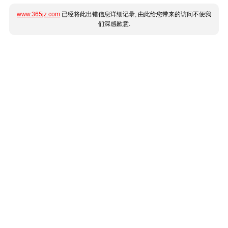
www.365jz.com
已经将此出错信息详细记录, 由此给您带来的访问不便我
们深感歉意.