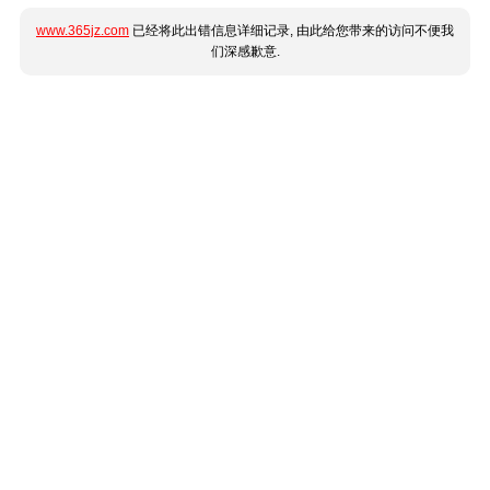
www.365jz.com
已经将此出错信息详细记录, 由此给您带来的访问不便我
们深感歉意.