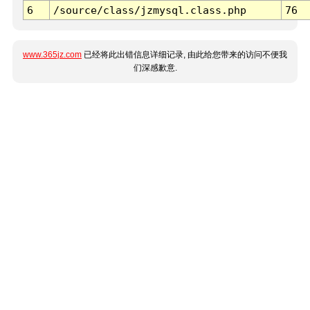
6
/source/class/jzmysql.class.php
76
www.365jz.com
已经将此出错信息详细记录, 由此给您带来的访问不便我
们深感歉意.