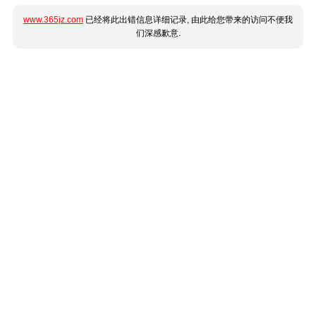
www.365jz.com
已经将此出错信息详细记录, 由此给您带来的访问不便我
们深感歉意.