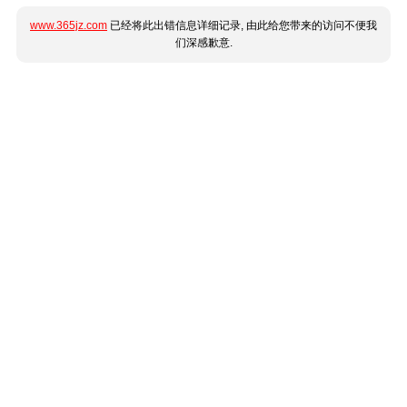
www.365jz.com
已经将此出错信息详细记录, 由此给您带来的访问不便我
们深感歉意.