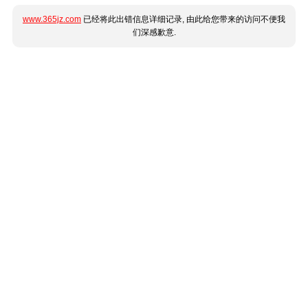
www.365jz.com
已经将此出错信息详细记录, 由此给您带来的访问不便我
们深感歉意.