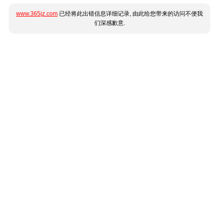
www.365jz.com
已经将此出错信息详细记录, 由此给您带来的访问不便我
们深感歉意.