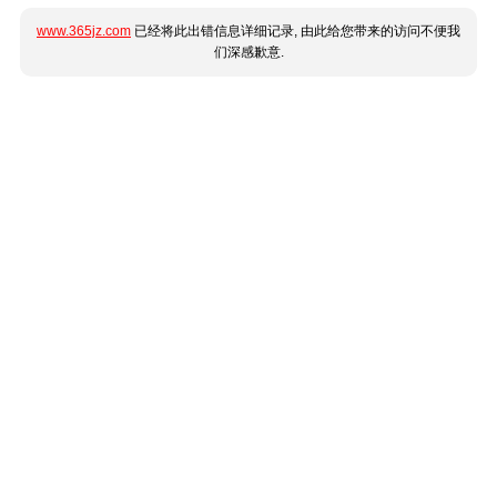
www.365jz.com
已经将此出错信息详细记录, 由此给您带来的访问不便我
们深感歉意.