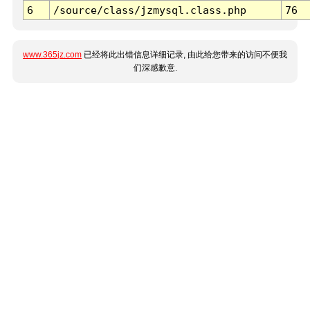
6
/source/class/jzmysql.class.php
76
www.365jz.com
已经将此出错信息详细记录, 由此给您带来的访问不便我
们深感歉意.